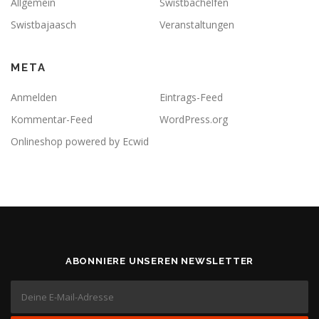
Allgemein
Swistbachelfen
Swistbajaasch
Veranstaltungen
META
Anmelden
Eintrags-Feed
Kommentar-Feed
WordPress.org
Onlineshop powered by Ecwid
ABONNIERE UNSEREN NEWSLETTER