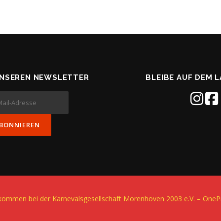
UNSEREN NEWSLETTER
BLEIBE AUF DEM 
llkommen bei der Karnevalsgesellschaft Morenhoven 2003 e.V.
–
OneP