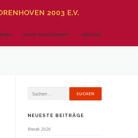
RENHOVEN 2003 E.V.
ERIEN
UNSER SESSIONSHEFT
SERVICES
Suchen
nach:
NEUESTE BEITRÄGE
Biwak 2026