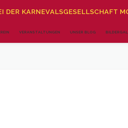
I DER KARNEVALSGESELLSCHAFT MO
EREIN
VERANSTALTUNGEN
UNSER BLOG
BILDERGAL