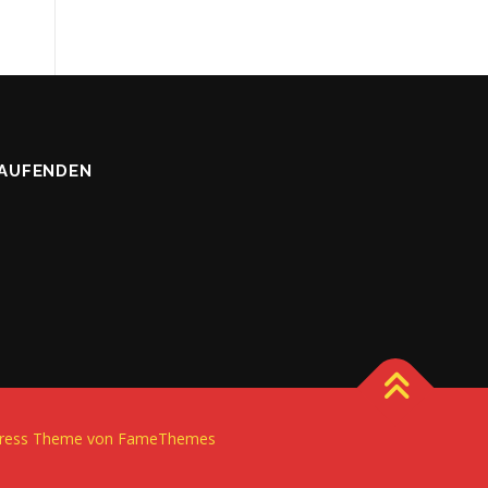
LAUFENDEN
ress
Theme von FameThemes