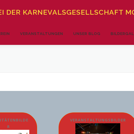
I DER KARNEVALSGESELLSCHAFT MO
EREIN
VERANSTALTUNGEN
UNSER BLOG
BILDERGAL
ITÄTENBILDE
VERANSTALTUNGSBILDER
R