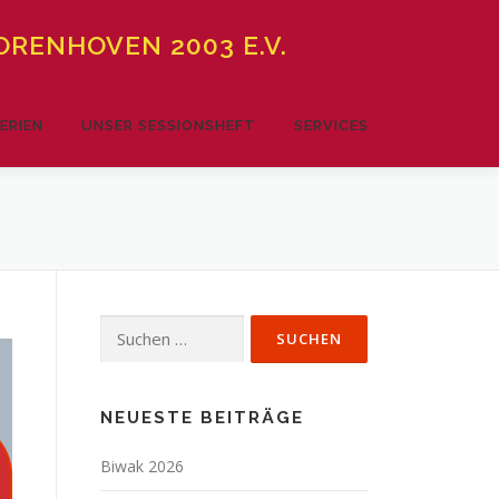
RENHOVEN 2003 E.V.
ERIEN
UNSER SESSIONSHEFT
SERVICES
Suchen
nach:
NEUESTE BEITRÄGE
Biwak 2026