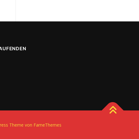
LAUFENDEN
ress
Theme von FameThemes