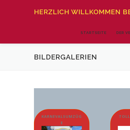
Zum
Inhalt
HERZLICH WILLKOMMEN BE
springen
STARTSEITE
DER V
BILDERGALERIEN
KARNEVALSUMZÜG
TOLL
E