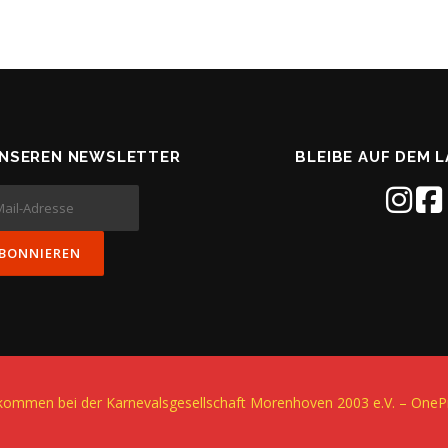
UNSEREN NEWSLETTER
BLEIBE AUF DEM 
llkommen bei der Karnevalsgesellschaft Morenhoven 2003 e.V.
–
OneP